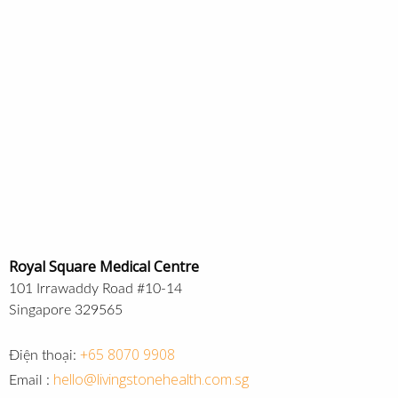
Royal Square Medical Centre
101 Irrawaddy Road #10-14
Singapore 329565
+65 8070 9908
Điện thoại:
hello@livingstonehealth.com.sg
Email :