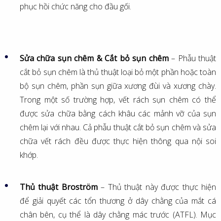
phục hồi chức năng cho đầu gối.
Sửa chữa sụn chêm & Cắt bỏ sụn chêm
– Phẫu thuật
cắt bỏ sụn chêm là thủ thuật loại bỏ một phần hoặc toàn
bộ sụn chêm, phần sụn giữa xương đùi và xương chày.
Trong một số trường hợp, vết rách sụn chêm có thể
được sửa chữa bằng cách khâu các mảnh vỡ của sụn
chêm lại với nhau. Cả phẫu thuật cắt bỏ sụn chêm và sửa
chữa vết rách đều được thực hiện thông qua nội soi
khớp.
Thủ thuật Broström
– Thủ thuật này được thực hiện
để giải quyết các tổn thương ở dây chằng của mắt cá
chân bên, cụ thể là dây chằng mác trước (ATFL). Mục