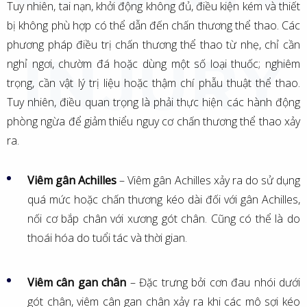
Tuy nhiên, tai nạn, khởi động không đủ, điều kiện kém và thiết
bị không phù hợp có thể dẫn đến chấn thương thể thao. Các
phương pháp điều trị chấn thương thể thao từ nhẹ, chỉ cần
nghỉ ngơi, chườm đá hoặc dùng một số loại thuốc; nghiêm
trọng, cần vật lý trị liệu hoặc thậm chí phẫu thuật thể thao.
Tuy nhiên, điều quan trọng là phải thực hiện các hành động
phòng ngừa để giảm thiểu nguy cơ chấn thương thể thao xảy
ra.
Viêm gân Achilles
– Viêm gân Achilles xảy ra do sử dụng
quá mức hoặc chấn thương kéo dài đối với gân Achilles,
nối cơ bắp chân với xương gót chân. Cũng có thể là do
thoái hóa do tuổi tác và thời gian.
Viêm cân gan chân
– Đặc trưng bởi cơn đau nhói dưới
gót chân, viêm cân gan chân xảy ra khi các mô sợi kéo