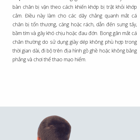
bàn chân bị vặn theo cách khiến khớp bị trật khỏi khớp
cắm. Điều này làm cho các dây chằng quanh mắt cá
chân bị tổn thương, căng hoặc rách, dẫn đến sưng tấy,
bầm tím và gây khó chịu hoặc đau đớn. Bong gân mắt cá
chân thường do sử dụng giày dép không phù hợp trong
thời gian dài, đi bộ trên địa hình gồ ghề hoặc không bằng
phẳng và chơi thể thao mạo hiểm.