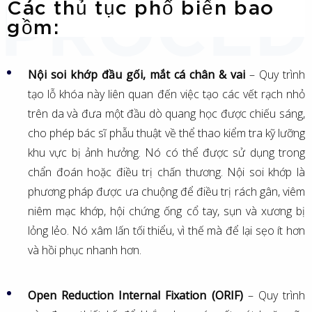
Các thủ tục phổ biến bao
gồm:
Nội soi khớp đầu gối, mắt cá chân & vai
– Quy trình
tạo lỗ khóa này liên quan đến việc tạo các vết rạch nhỏ
trên da và đưa một đầu dò quang học được chiếu sáng,
cho phép bác sĩ phẫu thuật về thể thao kiểm tra kỹ lưỡng
khu vực bị ảnh hưởng. Nó có thể được sử dụng trong
chẩn đoán hoặc điều trị chấn thương. Nội soi khớp là
phương pháp được ưa chuộng để điều trị rách gân, viêm
niêm mạc khớp, hội chứng ống cổ tay, sụn và xương bị
lỏng lẻo. Nó xâm lấn tối thiểu, vì thế mà để lại sẹo ít hơn
và hồi phục nhanh hơn.
Open Reduction Internal Fixation (ORIF)
– Quy trình