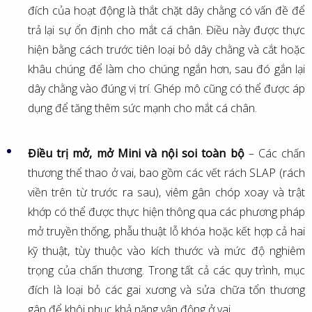
đích của hoạt động là thắt chặt dây chằng có vấn đề để
trả lại sự ổn định cho mắt cá chân. Điều này được thực
hiện bằng cách trước tiên loại bỏ dây chằng và cắt hoặc
khâu chúng để làm cho chúng ngắn hơn, sau đó gắn lại
dây chằng vào đúng vị trí. Ghép mô cũng có thể được áp
dụng để tăng thêm sức mạnh cho mắt cá chân.
Điều trị mở, mở Mini và nội soi toàn bộ
– Các chấn
thương thể thao ở vai, bao gồm các vết rách SLAP (rách
viền trên từ trước ra sau), viêm gân chóp xoay và trật
khớp có thể được thực hiện thông qua các phương pháp
mở truyền thống, phẫu thuật lỗ khóa hoặc kết hợp cả hai
kỹ thuật, tùy thuộc vào kích thước và mức độ nghiêm
trọng của chấn thương. Trong tất cả các quy trình, mục
đích là loại bỏ các gai xương và sửa chữa tổn thương
gân để khôi phục khả năng vận động ở vai.