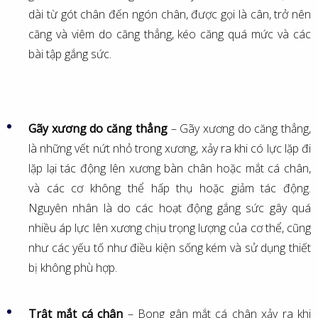
dài từ gót chân đến ngón chân, được gọi là cân, trở nên
căng và viêm do căng thẳng, kéo căng quá mức và các
bài tập gắng sức.
Gãy xương do căng thẳng
– Gãy xương do căng thẳng,
là những vết nứt nhỏ trong xương, xảy ra khi có lực lặp đi
lặp lại tác động lên xương bàn chân hoặc mắt cá chân,
và các cơ không thể hấp thụ hoặc giảm tác động.
Nguyên nhân là do các hoạt động gắng sức gây quá
nhiều áp lực lên xương chịu trọng lượng của cơ thể, cũng
như các yếu tố như điều kiện sống kém và sử dụng thiết
bị không phù hợp.
Trật mắt cá chân
– Bong gân mắt cá chân xảy ra khi