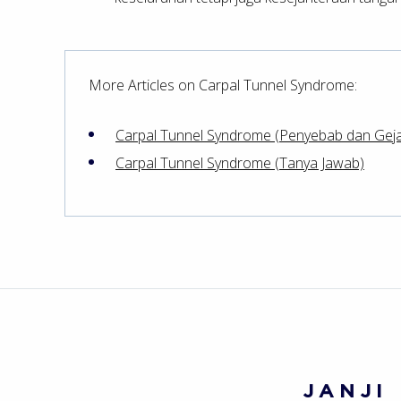
More Articles on Carpal Tunnel Syndrome:
Carpal Tunnel Syndrome (Penyebab dan Geja
Carpal Tunnel Syndrome (Tanya Jawab)
JANJI