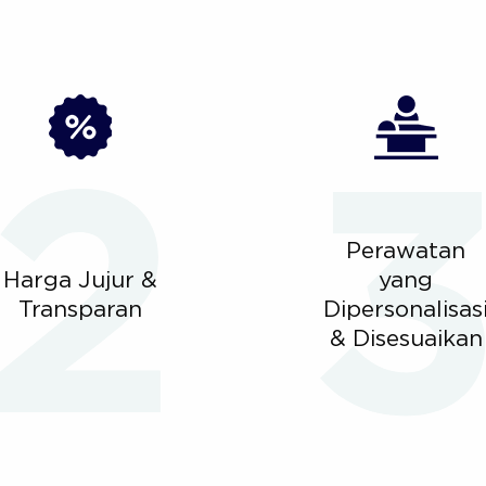
Perawatan
Harga Jujur &
yang
Transparan
Dipersonalisas
& Disesuaikan