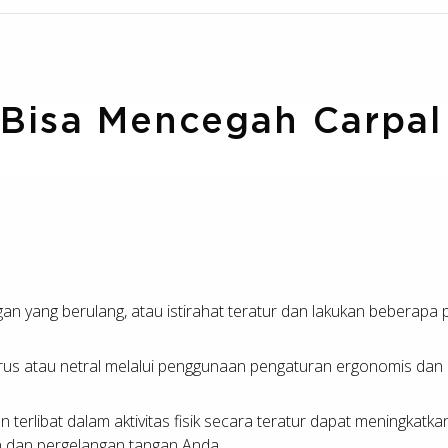
Bisa Mencegah Carpal
an yang berulang, atau istirahat teratur dan lakukan beberapa
us atau netral melalui penggunaan pengaturan ergonomis dan po
erlibat dalam aktivitas fisik secara teratur dapat meningkatk
n dan pergelangan tangan Anda.