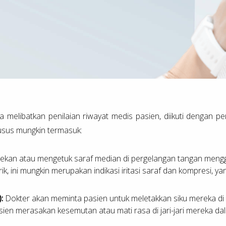
a melibatkan penilaian riwayat medis pasien, diikuti dengan p
khusus mungkin termasuk:
nekan atau mengetuk saraf median di pergelangan tangan menggu
ik, ini mungkin merupakan indikasi iritasi saraf dan kompresi, 
:
Dokter akan meminta pasien untuk meletakkan siku mereka d
ien merasakan kesemutan atau mati rasa di jari-jari mereka dala