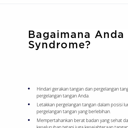
Bagaimana Anda 
Syndrome?
Hindari gerakan tangan dan pergelangan tang
pergelangan tangan Anda.
Letakkan pergelangan tangan dalam posisi lur
pergelangan tangan yang berlebihan.
Mempertahankan berat badan yang sehat dan t
keseluruhan tetapi juga kesejahteraan tanga