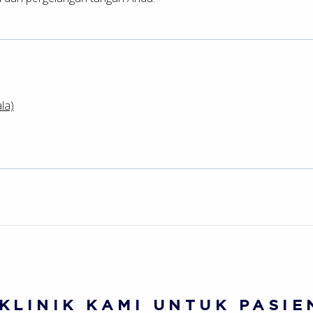
la)
 KLINIK KAMI UNTUK PASIE