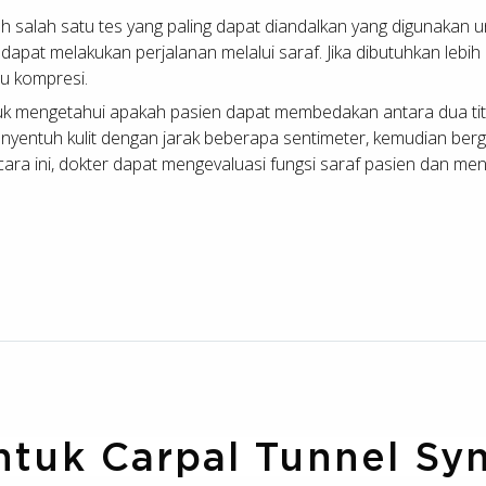
ah salah satu tes yang paling dapat diandalkan yang digunakan
 dapat melakukan perjalanan melalui saraf. Jika dibutuhkan lebih 
u kompresi.
uk mengetahui apakah pasien dapat membedakan antara dua titik
menyentuh kulit dengan jarak beberapa sentimeter, kemudian b
ra ini, dokter dapat mengevaluasi fungsi saraf pasien dan mengi
ntuk Carpal Tunnel Sy