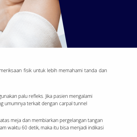
emeriksaan fisik untuk lebih memahami tanda dan
nakan palu refleks. Jika pasien mengalami
yang umumnya terkait dengan carpal tunnel
i atas meja dan membiarkan pergelangan tangan
m waktu 60 detik, maka itu bisa menjadi indikasi