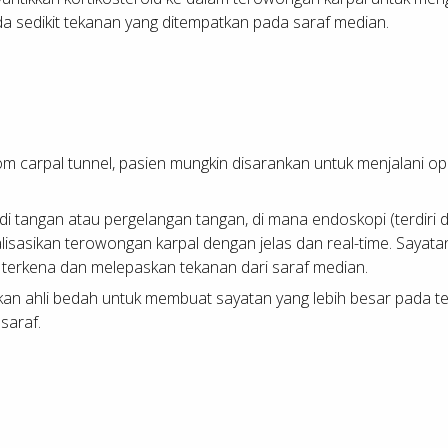
da sedikit tekanan yang ditempatkan pada saraf median.
 carpal tunnel, pasien mungkin disarankan untuk menjalani oper
di tangan atau pergelangan tangan, di mana endoskopi (terdiri d
sasikan terowongan karpal dengan jelas dan real-time. Sayata
terkena dan melepaskan tekanan dari saraf median.
an ahli bedah untuk membuat sayatan yang lebih besar pada te
saraf.