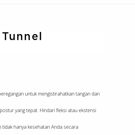
 Tunnel
 peregangan untuk mengistirahatkan tangan dan
stur yang tepat. Hindari fleksi atau ekstensi
an tidak hanya kesehatan Anda secara