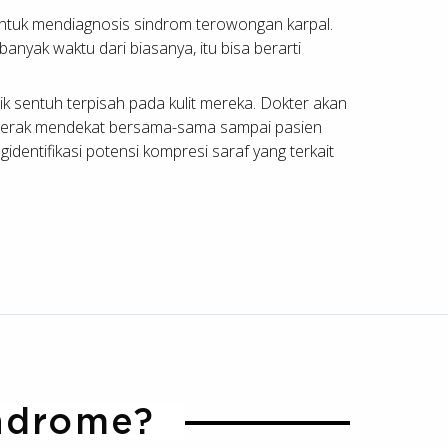
 untuk mendiagnosis sindrom terowongan karpal.
banyak waktu dari biasanya, itu bisa berarti
 sentuh terpisah pada kulit mereka. Dokter akan
ergerak mendekat bersama-sama sampai pasien
dentifikasi potensi kompresi saraf yang terkait
ndrome?