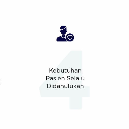
Kebutuhan
Pasien Selalu
i
Didahulukan