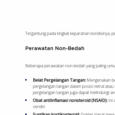
Tergantung pada tingkat keparahan kondisinya, 
Perawatan Non-Bedah
Beberapa perawatan non-bedah yang paling umum 
Belat Pergelangan Tangan:
Mengenakan bel
pergelangan tangan dalam posisi netral atau
pergelangan tangan juga dapat melindungi a
Obat antiinflamasi nonsteroid (NSAID):
Ini 
sendiri.
Suntikan kortikosteroid:
Dokter dapat menyu