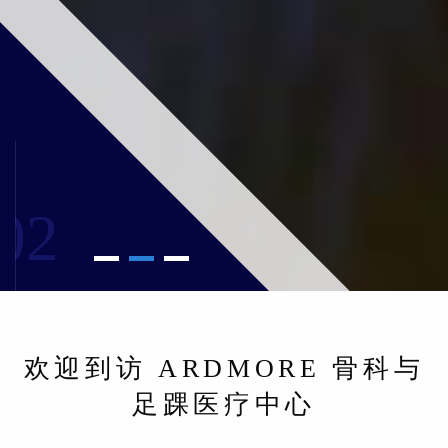
02
欢迎到访 ARDMORE 骨科与
足踝医疗中心