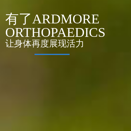
有了ARDMORE
ORTHOPAEDICS
展开健全的康复旅程
让身体再度展现活力
我们为您搞定。